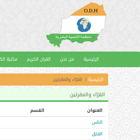
الرئيسية
من نحن
القران الكريم
مكتبة الك
الرئيسية
القرّاء والمقرئين
القرّاء والمقرئين
العنوان
القسم
الناس
الفلق