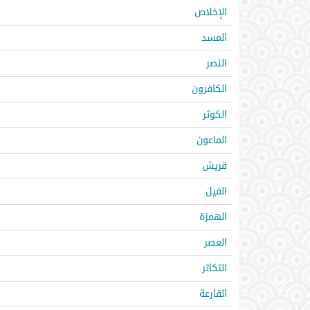
الإخلاص
المسد
النصر
الكافرون
الكوثر
الماعون
قريش
الفيل
الهمزة
العصر
التكاثر
القارعة